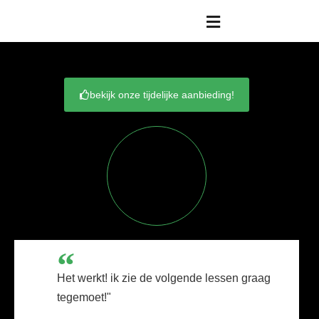
bekijk onze tijdelijke aanbieding!
Het werkt! ik zie de volgende lessen graag
tegemoet!"