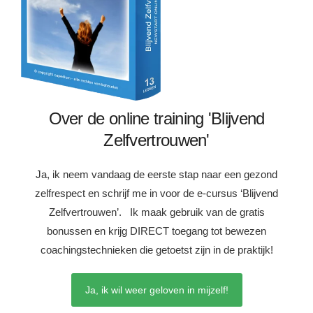
Over de online training 'Blijvend
Zelfvertrouwen'
Ja, ik neem vandaag de eerste stap naar een gezond
zelfrespect en schrijf me in voor de e-cursus ‘Blijvend
Zelfvertrouwen’. Ik maak gebruik van de gratis
bonussen en krijg DIRECT toegang tot bewezen
coachingstechnieken die getoetst zijn in de praktijk!
Ja, ik wil weer geloven in mijzelf!