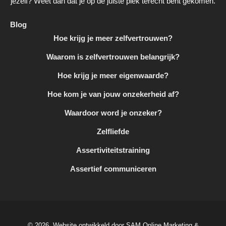
jezelf? Weet dan dat je op de juiste plek terecht bent gekomen.
Blog
Hoe krijg je meer zelfvertrouwen?
Waarom is zelfvertrouwen belangrijk?
Hoe krijg je meer eigenwaarde?
Hoe kom je van jouw onzekerheid af?
Waardoor word je onzeker?
Zelfliefde
Assertiviteitstraining
Assertief communiceren
© 2026, Website ontwikkeld door SAM Online Marketing &