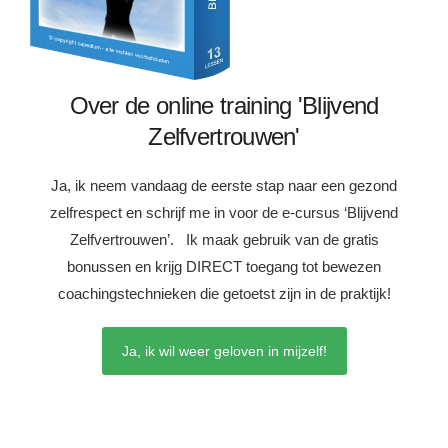
Over de online training 'Blijvend
Zelfvertrouwen'
Ja, ik neem vandaag de eerste stap naar een gezond
zelfrespect en schrijf me in voor de e-cursus ‘Blijvend
Zelfvertrouwen’. Ik maak gebruik van de gratis
bonussen en krijg DIRECT toegang tot bewezen
coachingstechnieken die getoetst zijn in de praktijk!
Ja, ik wil weer geloven in mijzelf!