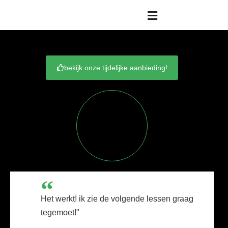
bekijk onze tijdelijke aanbieding!
Het werkt! ik zie de volgende lessen graag
tegemoet!"