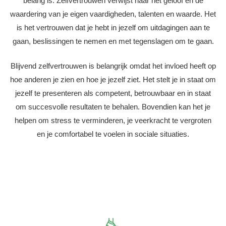
belang is. Zelfvertrouwen verwijst naar het geloof en de
waardering van je eigen vaardigheden, talenten en waarde. Het
is het vertrouwen dat je hebt in jezelf om uitdagingen aan te
gaan, beslissingen te nemen en met tegenslagen om te gaan.
Blijvend zelfvertrouwen is belangrijk omdat het invloed heeft op
hoe anderen je zien en hoe je jezelf ziet. Het stelt je in staat om
jezelf te presenteren als competent, betrouwbaar en in staat
om succesvolle resultaten te behalen. Bovendien kan het je
helpen om stress te verminderen, je veerkracht te vergroten
en je comfortabel te voelen in sociale situaties.